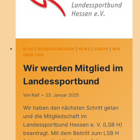
BLOG
|
BOGENSCHIESSEN
|
NEWS
|
VEREIN
|
WIR
ÜBER UNS
Wir werden Mitglied im
Landessportbund
Von
Ralf
23. Januar 2025
Wir haben den nächsten Schritt getan
und die Mitgliedschaft im
Landessportbund Hessen e. V. (LSB H)
beantragt. Mit dem Beitritt zum LSB H