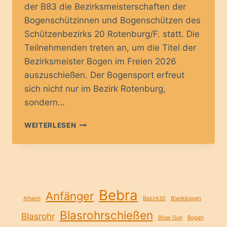
der B83 die Bezirksmeisterschaften der
Bogenschützinnen und Bogenschützen des
Schützenbezirks 20 Rotenburg/F. statt. Die
Teilnehmenden treten an, um die Titel der
Bezirksmeister Bogen im Freien 2026
auszuschießen. Der Bogensport erfreut
sich nicht nur im Bezirk Rotenburg,
sondern…
BEZIRKSMEISTERSCHAFTEN
WEITERLESEN
IM
BOGENSCHIESSEN
Bebra
Anfänger
Alheim
Bezirk20
Blankbogen
Blasrohrschießen
Blasrohr
Blow Gun
Bogen