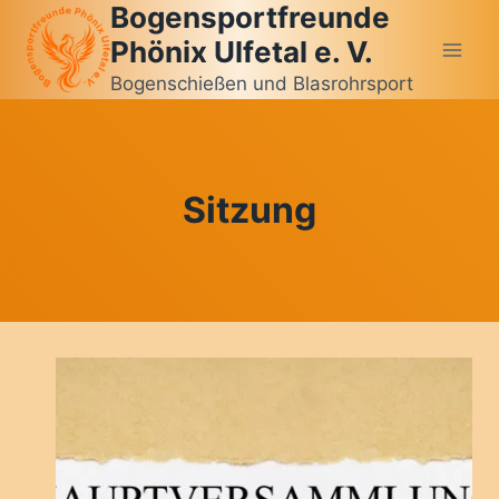
Bogensportfreunde
Zum
Inhalt
Phönix Ulfetal e. V.
springen
Bogenschießen und Blasrohrsport
Sitzung