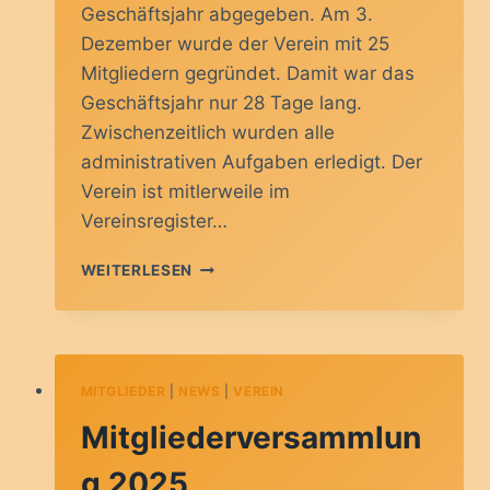
Geschäftsjahr abgegeben. Am 3.
Dezember wurde der Verein mit 25
Mitgliedern gegründet. Damit war das
Geschäftsjahr nur 28 Tage lang.
Zwischenzeitlich wurden alle
administrativen Aufgaben erledigt. Der
Verein ist mitlerweile im
Vereinsregister…
MITGLIEDERVERSAMMLUNG
WEITERLESEN
(JHV)
AM
14.03.2025
MITGLIEDER
|
NEWS
|
VEREIN
Mitgliederversammlun
g 2025