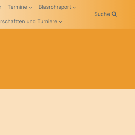
n
Termine
Blasrohrsport
Suche
rschaftten und Turniere