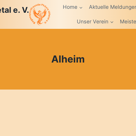
Home
Aktuelle Meldunge
al e. V.
Unser Verein
Meiste
Alheim