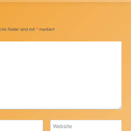
iche Felder sind mit
*
markiert
Website