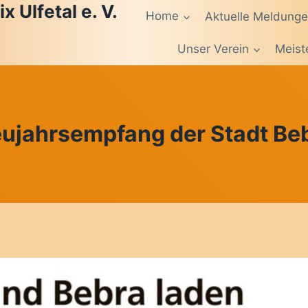
 Ulfetal e. V.
Home
Aktuelle Meldung
Unser Verein
Meist
ujahrsempfang der Stadt Be