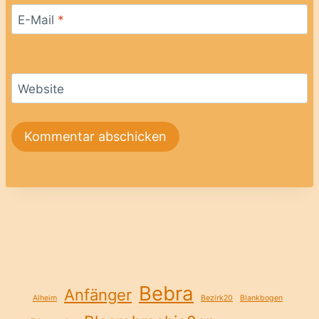
E-Mail
*
Website
Bebra
Anfänger
Alheim
Bezirk20
Blankbogen