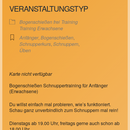
VERANSTALTUNGSTYP
Bogenschießen frei
Training
Training Erwachsene
Anfänger
,
Bogenschießen
,
Schnupperkurs
,
Schnuppern
,
Üben
Karte nicht verfügbar
Bogenschießen Schnuppertraining für Anfänger
(Erwachsene)
Du willst einfach mal probieren, wie’s funktioniert.
Schau ganz unverbindlich zum Schnuppern mal rein!
Dienstags ab 19.00 Uhr, freitags gerne auch schon ab
18.00 Uhr.