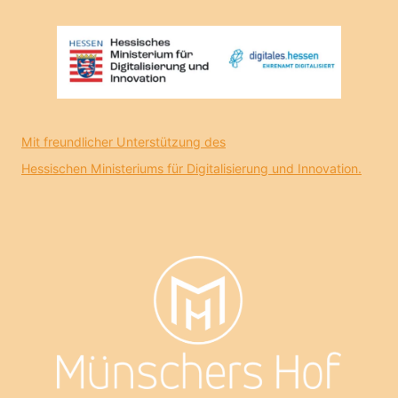
Mit freundlicher Unterstützung des
Hessischen Ministeriums für Digitalisierung und Innovation.