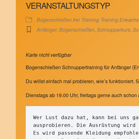
VERANSTALTUNGSTYP
Bogenschießen frei
Training
Training Erwach
Anfänger
,
Bogenschießen
,
Schnupperkurs
,
Sc
Karte nicht verfügbar
Bogenschießen Schnuppertraining für Anfänger (E
Du willst einfach mal probieren, wie’s funktioniert
Dienstags ab 19.00 Uhr, freitags gerne auch schon 
Wer Lust dazu hat, kann bei uns ga
ausprobieren. Die Ausrüstung wird 
Es wird passende Kleidung empfohle