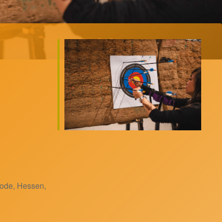
ode, Hessen,