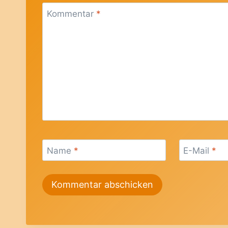
Kommentar
*
Name
*
E-Mail
*