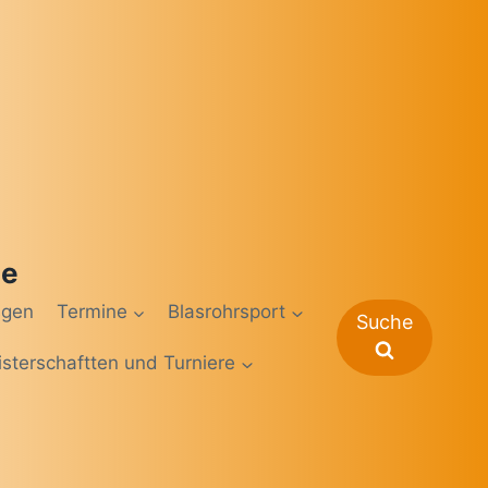
de
.
ngen
Termine
Blasrohrsport
Suche
sterschaftten und Turniere