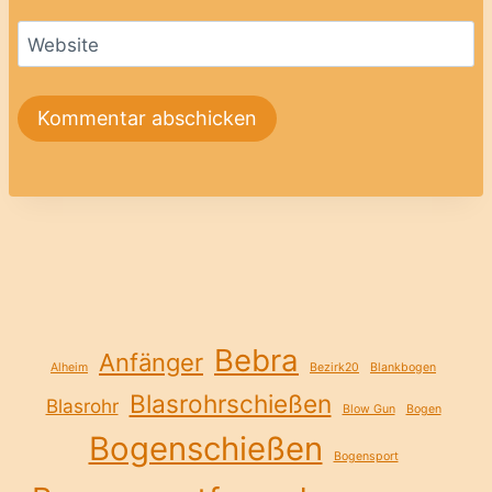
Website
Bebra
Anfänger
Alheim
Bezirk20
Blankbogen
Blasrohrschießen
Blasrohr
Blow Gun
Bogen
Bogenschießen
Bogensport