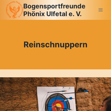
Zum
Bogensportfreunde
Inhalt
Phönix Ulfetal e. V.
springen
Reinschnuppern