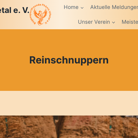
Home
Aktuelle Meldunge
al e. V.
Unser Verein
Meiste
Reinschnuppern