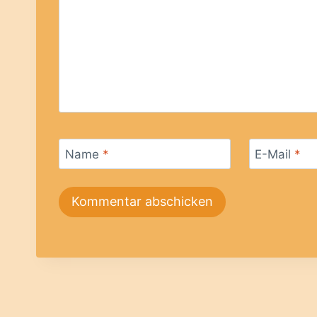
Name
*
E-Mail
*