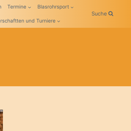
n
Termine
Blasrohrsport
Suche
rschaftten und Turniere