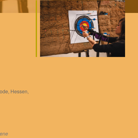
ode, Hessen,
sene