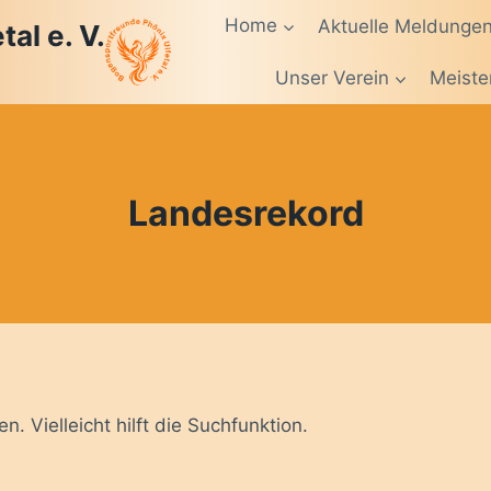
Home
Aktuelle Meldunge
al e. V.
Unser Verein
Meiste
Landesrekord
 Vielleicht hilft die Suchfunktion.