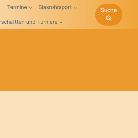
n
Termine
Blasrohrsport
Suche
rschaftten und Turniere