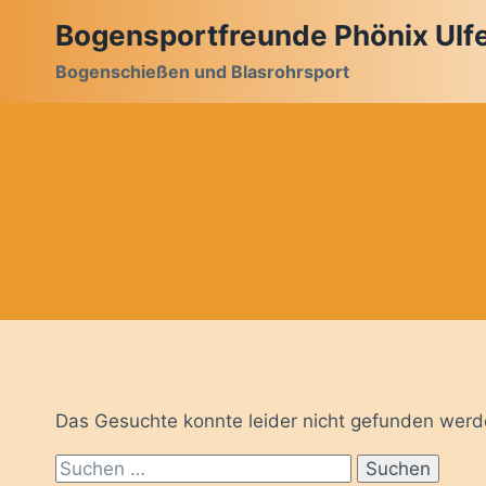
Zum
Bogensportfreunde Phönix Ulfet
Inhalt
Bogenschießen und Blasrohrsport
springen
Das Gesuchte konnte leider nicht gefunden werden.
Suchen