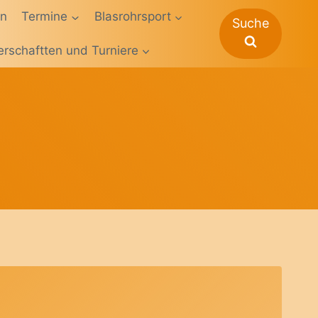
en
Termine
Blasrohrsport
Suche
erschaftten und Turniere