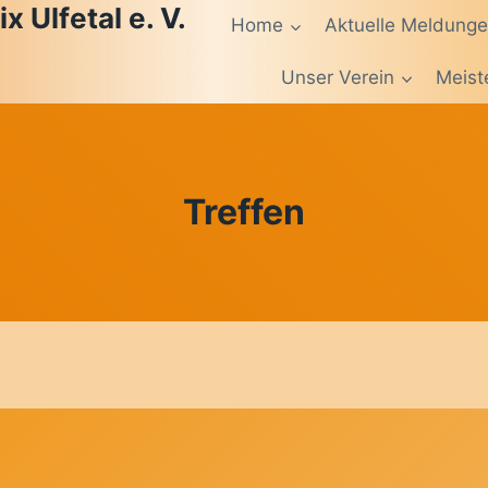
 Ulfetal e. V.
Home
Aktuelle Meldung
Unser Verein
Meist
Treffen