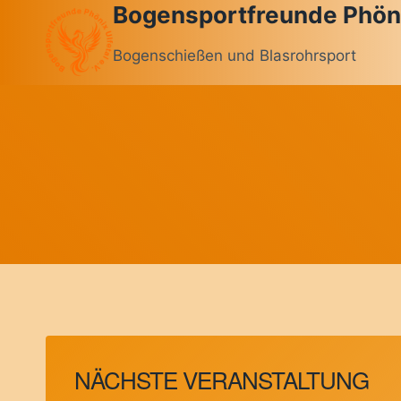
Bogensportfreunde Phönix
Zum
Inhalt
Bogenschießen und Blasrohrsport
springen
NÄCHSTE VERANSTALTUNG